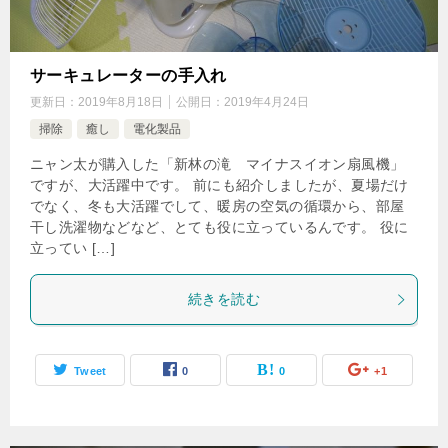
サーキュレーターの手入れ
更新日：
2019年8月18日
公開日：
2019年4月24日
掃除
癒し
電化製品
ニャン太が購入した「新林の滝 マイナスイオン扇風機」
ですが、大活躍中です。 前にも紹介しましたが、夏場だけ
でなく、冬も大活躍でして、暖房の空気の循環から、部屋
干し洗濯物などなど、とても役に立っているんです。 役に
立ってい […]
続きを読む
Tweet
0
0
+1