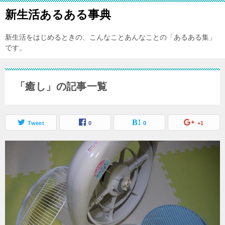
新生活あるある事典
新生活をはじめるときの、こんなことあんなことの「あるある集」
です。
「癒し」の記事一覧
Tweet
0
0
+1