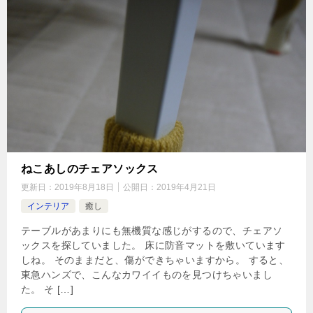
ねこあしのチェアソックス
更新日：
2019年8月18日
公開日：
2019年4月21日
インテリア
癒し
テーブルがあまりにも無機質な感じがするので、チェアソ
ックスを探していました。 床に防音マットを敷いています
しね。 そのままだと、傷ができちゃいますから。 すると、
東急ハンズで、こんなカワイイものを見つけちゃいまし
た。 そ […]