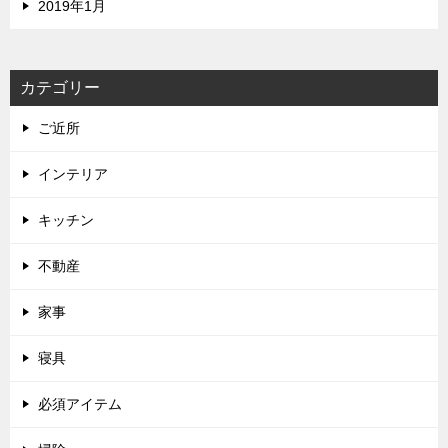
2019年1月
カテゴリー
ご近所
インテリア
キッチン
不動産
家事
寝具
必須アイテム