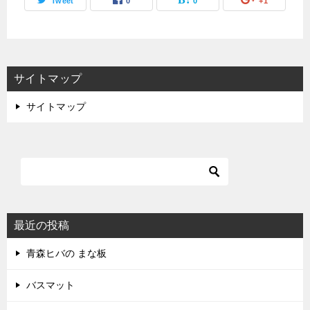
Tweet
0
0
+1
サイトマップ
サイトマップ
最近の投稿
青森ヒバの まな板
バスマット