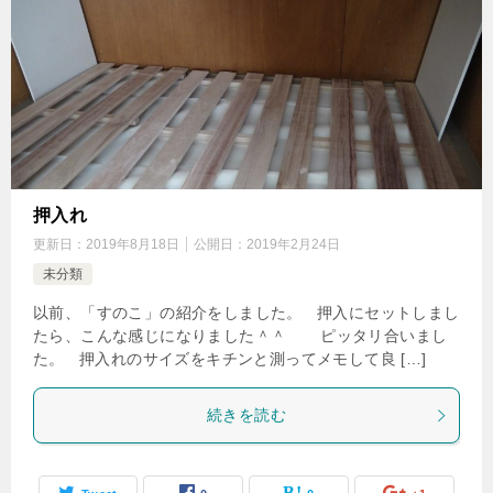
押入れ
更新日：
2019年8月18日
公開日：
2019年2月24日
未分類
以前、「すのこ」の紹介をしました。 押入にセットしまし
たら、こんな感じになりました＾＾ ピッタリ合いまし
た。 押入れのサイズをキチンと測ってメモして良 […]
続きを読む