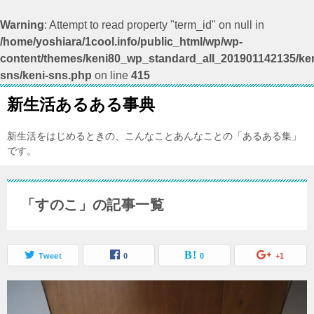
Warning
: Attempt to read property "term_id" on null in
/home/yoshiara/1cool.info/public_html/wp/wp-
content/themes/keni80_wp_standard_all_201901142135/ken
sns/keni-sns.php
on line
415
新生活あるある事典
新生活をはじめるときの、こんなことあんなことの「あるある集」
です。
「すのこ」の記事一覧
Tweet
0
0
+1