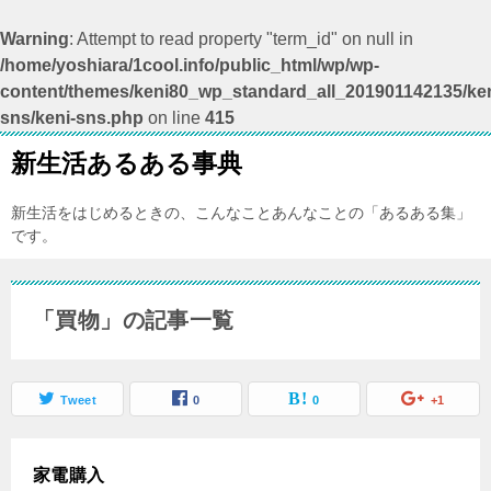
Warning
: Attempt to read property "term_id" on null in
/home/yoshiara/1cool.info/public_html/wp/wp-
content/themes/keni80_wp_standard_all_201901142135/ken
sns/keni-sns.php
on line
415
新生活あるある事典
新生活をはじめるときの、こんなことあんなことの「あるある集」
です。
「買物」の記事一覧
Tweet
0
0
+1
家電購入