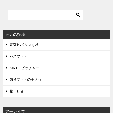
最近の投稿
青森ヒバの まな板
バスマット
KINTO ピッチャー
防音マットの手入れ
物干し台
アーカイブ