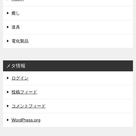
癒し
道具
電化製品
メタ情報
ログイン
投稿フィード
コメントフィード
WordPress.org